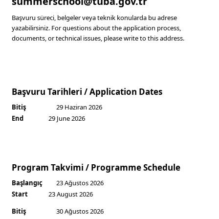
summerschool@tuba.gov.tr
Başvuru süreci, belgeler veya teknik konularda bu adrese
yazabilirsiniz.
For questions about the application process,
documents, or technical issues, please write to this address.
Başvuru Tarihleri / Application Dates
Bitiş
29 Haziran 2026
End
29 June 2026
Program Takvimi / Programme Schedule
Başlangıç
23 Ağustos 2026
Start
23 August 2026
Bitiş
30 Ağustos 2026