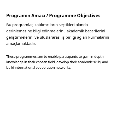
Programın Amacı / Programme Objectives
Bu programlar, katılımcıların seçtikleri alanda
derinlemesine bilgi edinmelerini, akademik becerilerini
geliştirmelerini ve uluslararası iş birliği ağları kurmalarını
amaçlamaktadır.
These programmes aim to enable participants to gain in-depth
knowledge in their chosen field, develop their academic skills, and
build international cooperation networks.
Başvuru Şartları ve Belgeler /
Requirements and Documents