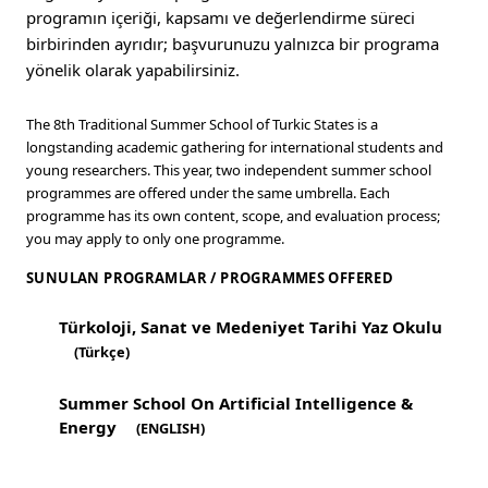
programın içeriği, kapsamı ve değerlendirme süreci
birbirinden ayrıdır; başvurunuzu yalnızca bir programa
yönelik olarak yapabilirsiniz.
The 8th Traditional Summer School of Turkic States is a
longstanding academic gathering for international students and
young researchers. This year, two independent summer school
programmes are offered under the same umbrella. Each
programme has its own content, scope, and evaluation process;
you may apply to only one programme.
SUNULAN PROGRAMLAR / PROGRAMMES OFFERED
Türkoloji, Sanat ve Medeniyet Tarihi Yaz Okulu
(Türkçe)
Summer School On Artificial Intelligence &
Energy
(ENGLISH)